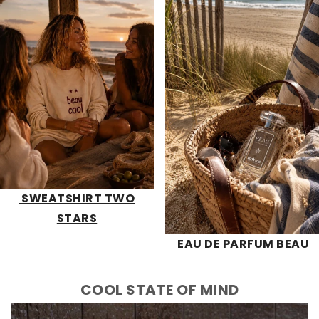
SWEATSHIRT TWO
STARS
EAU DE PARFUM BEAU
COOL STATE OF MIND