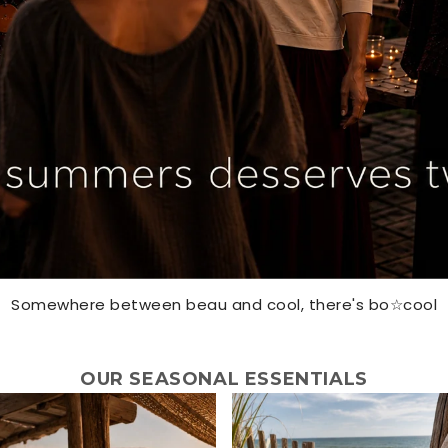
Somewhere between beau and cool, there's bo☆cool
OUR SEASONAL ESSENTIALS