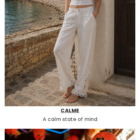
CALME
A calm state of mind