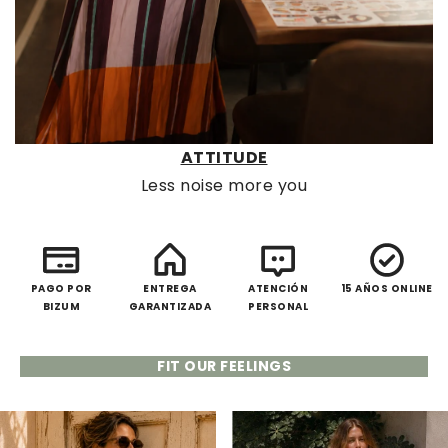
ATTITUDE
Less noise more you
PAGO POR
ENTREGA
ATENCIÓN
15 AÑOS ONLINE
BIZUM
GARANTIZADA
PERSONAL
FIT OUR FEELINGS