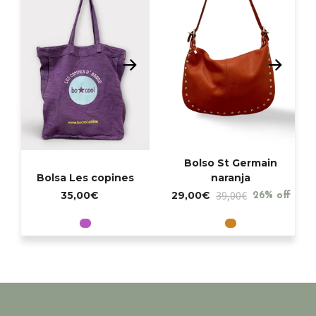
Bolso St Germain
Bolsa Les copines
naranja
39,00€
35,00€
29,00€
26% off
Violeta
Naranja