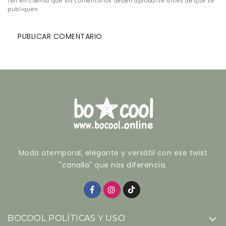
Ten en cuenta que los comentarios deben aprobarse antes de que se
publiquen.
Moda atemporal, elegante y versátil con ese twist
"canalla" que nos diferencia.
BOCOOL POLÍTICAS Y USO