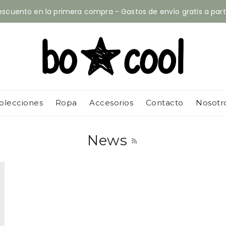
escuento en la primera compra - Gastos de envío gratis a part
olecciones
Ropa
Accesorios
Contacto
Nosotr
News