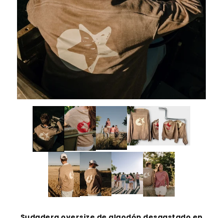
Sudadera oversize de algodón desgastado en