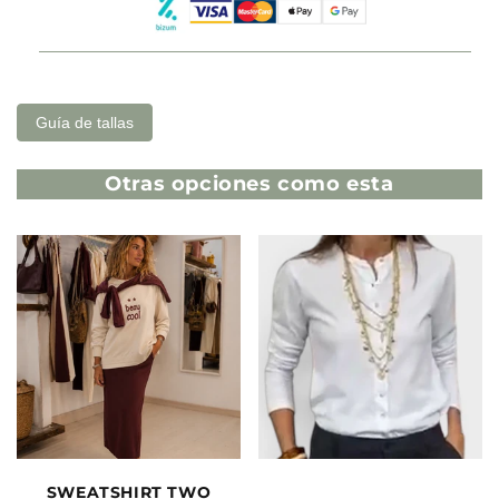
Guía de tallas
Otras opciones como esta
SWEATSHIRT TWO